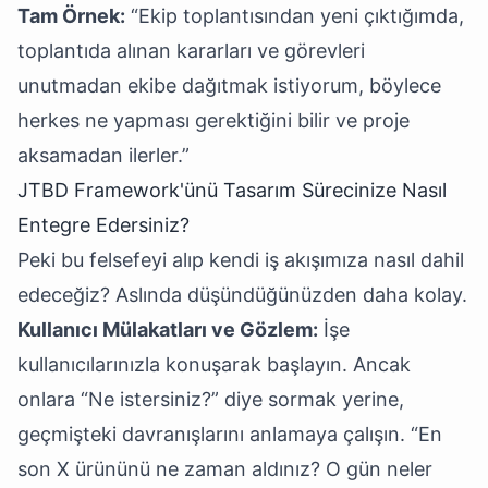
Tam Örnek:
“Ekip toplantısından yeni çıktığımda,
toplantıda alınan kararları ve görevleri
unutmadan ekibe dağıtmak istiyorum, böylece
herkes ne yapması gerektiğini bilir ve proje
aksamadan ilerler.”
JTBD Framework'ünü Tasarım Sürecinize Nasıl
Entegre Edersiniz?
Peki bu felsefeyi alıp kendi iş akışımıza nasıl dahil
edeceğiz? Aslında düşündüğünüzden daha kolay.
Kullanıcı Mülakatları ve Gözlem:
İşe
kullanıcılarınızla konuşarak başlayın. Ancak
onlara “Ne istersiniz?” diye sormak yerine,
geçmişteki davranışlarını anlamaya çalışın. “En
son X ürününü ne zaman aldınız? O gün neler