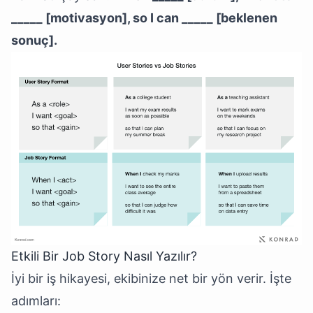
_____ [motivasyon], so I can _____ [beklenen
sonuç].
Etkili Bir Job Story Nasıl Yazılır?
İyi bir iş hikayesi, ekibinize net bir yön verir. İşte
adımları: