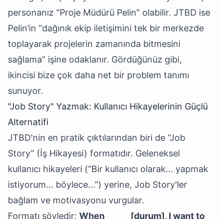
personanız “Proje Müdürü Pelin” olabilir. JTBD ise
Pelin’in “dağınık ekip iletişimini tek bir merkezde
toplayarak projelerin zamanında bitmesini
sağlama” işine odaklanır. Gördüğünüz gibi,
ikincisi bize çok daha net bir problem tanımı
sunuyor.
"Job Story" Yazmak: Kullanıcı Hikayelerinin Güçlü
Alternatifi
JTBD'nin en pratik çıktılarından biri de “Job
Story” (İş Hikayesi) formatıdır. Geleneksel
kullanıcı hikayeleri (“Bir kullanıcı olarak... yapmak
istiyorum... böylece...”) yerine, Job Story'ler
bağlam ve motivasyonu vurgular.
Formatı şöyledir:
When _____ [durum], I want to