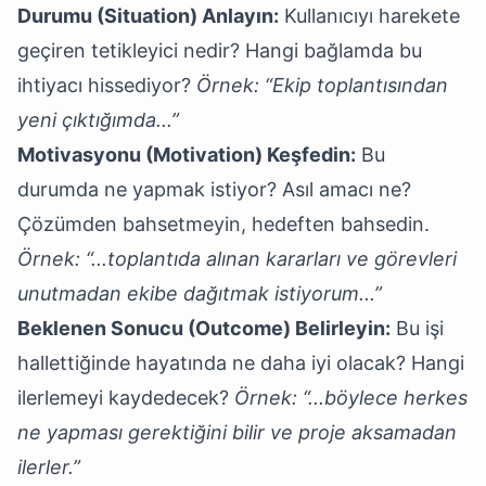
Durumu (Situation) Anlayın:
Kullanıcıyı harekete
geçiren tetikleyici nedir? Hangi bağlamda bu
ihtiyacı hissediyor?
Örnek: “Ekip toplantısından
yeni çıktığımda...”
Motivasyonu (Motivation) Keşfedin:
Bu
durumda ne yapmak istiyor? Asıl amacı ne?
Çözümden bahsetmeyin, hedeften bahsedin.
Örnek: “...toplantıda alınan kararları ve görevleri
unutmadan ekibe dağıtmak istiyorum...”
Beklenen Sonucu (Outcome) Belirleyin:
Bu işi
hallettiğinde hayatında ne daha iyi olacak? Hangi
ilerlemeyi kaydedecek?
Örnek: “...böylece herkes
ne yapması gerektiğini bilir ve proje aksamadan
ilerler.”