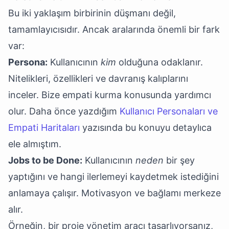
Bu iki yaklaşım birbirinin düşmanı değil,
tamamlayıcısıdır. Ancak aralarında önemli bir fark
var:
Persona:
Kullanıcının
kim
olduğuna odaklanır.
Nitelikleri, özellikleri ve davranış kalıplarını
inceler. Bize empati kurma konusunda yardımcı
olur. Daha önce yazdığım
Kullanıcı Personaları ve
Empati Haritaları
yazısında bu konuyu detaylıca
ele almıştım.
Jobs to be Done:
Kullanıcının
neden
bir şey
yaptığını ve hangi ilerlemeyi kaydetmek istediğini
anlamaya çalışır. Motivasyon ve bağlamı merkeze
alır.
Örneğin, bir proje yönetim aracı tasarlıyorsanız,