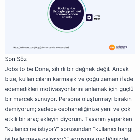
Son Söz
Jobs to be Done, sihirli bir değnek değil. Ancak
bize, kullanıcıların karmaşık ve çoğu zaman ifade
edemedikleri motivasyonlarını anlamak için güçlü
bir mercek sunuyor. Persona oluşturmayı bırakın
demiyorum; sadece cephaneliğinize yeni ve çok
etkili bir araç ekleyin diyorum. Tasarım yaparken
“kullanıcı ne istiyor?” sorusundan “kullanıcı hangi
işi halletmeye çalışıyor?” sorusuna geçtiğinizde,