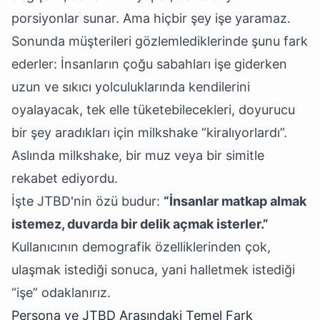
porsiyonlar sunar. Ama hiçbir şey işe yaramaz.
Sonunda müşterileri gözlemlediklerinde şunu fark
ederler: İnsanların çoğu sabahları işe giderken
uzun ve sıkıcı yolculuklarında kendilerini
oyalayacak, tek elle tüketebilecekleri, doyurucu
bir şey aradıkları için milkshake “kiralıyorlardı”.
Aslında milkshake, bir muz veya bir simitle
rekabet ediyordu.
İşte JTBD'nin özü budur:
“İnsanlar matkap almak
istemez, duvarda bir delik açmak isterler.”
Kullanıcının demografik özelliklerinden çok,
ulaşmak istediği sonuca, yani halletmek istediği
“işe” odaklanırız.
Persona ve JTBD Arasındaki Temel Fark