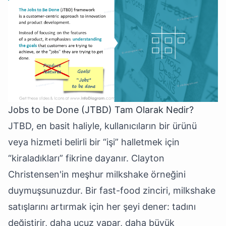
Jobs to be Done (JTBD) Tam Olarak Nedir?
JTBD, en basit haliyle, kullanıcıların bir ürünü
veya hizmeti belirli bir “işi” halletmek için
“kiraladıkları” fikrine dayanır. Clayton
Christensen'in meşhur milkshake örneğini
duymuşsunuzdur. Bir fast-food zinciri, milkshake
satışlarını artırmak için her şeyi dener: tadını
değiştirir, daha ucuz yapar, daha büyük