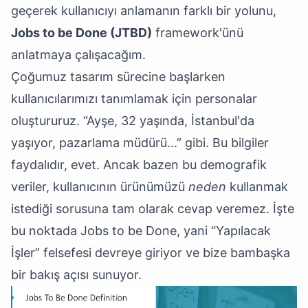
geçerek kullanıcıyı anlamanın farklı bir yolunu,
Jobs to be Done (JTBD)
framework'ünü
anlatmaya çalışacağım.
Çoğumuz tasarım sürecine başlarken
kullanıcılarımızı tanımlamak için personalar
oluştururuz. “Ayşe, 32 yaşında, İstanbul'da
yaşıyor, pazarlama müdürü...” gibi. Bu bilgiler
faydalıdır, evet. Ancak bazen bu demografik
veriler, kullanıcının ürünümüzü
neden
kullanmak
istediği sorusuna tam olarak cevap veremez. İşte
bu noktada Jobs to be Done, yani “Yapılacak
İşler” felsefesi devreye giriyor ve bize bambaşka
bir bakış açısı sunuyor.