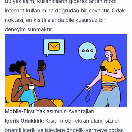
Bu yaklaşım, kullanıcıların giderek artan mobil
internet kullanımına doğrudan bir cevaptır. Odak
noktası, en kısıtlı alanda bile kusursuz bir
deneyim sunmaktır.
Mobile-First Yaklaşımının Avantajları
İçerik Odaklılık:
Kısıtlı mobil ekran alanı, sizi en
önemli içerik ve işlevlere öncelik vermeye zorlar.