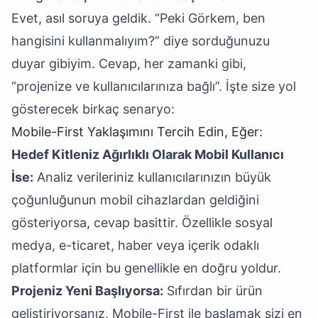
Evet, asıl soruya geldik. “Peki Görkem, ben
hangisini kullanmalıyım?” diye sorduğunuzu
duyar gibiyim. Cevap, her zamanki gibi,
“projenize ve kullanıcılarınıza bağlı”. İşte size yol
gösterecek birkaç senaryo:
Mobile-First Yaklaşımını Tercih Edin, Eğer:
Hedef Kitleniz Ağırlıklı Olarak Mobil Kullanıcı
İse:
Analiz verileriniz kullanıcılarınızın büyük
çoğunluğunun mobil cihazlardan geldiğini
gösteriyorsa, cevap basittir. Özellikle sosyal
medya, e-ticaret, haber veya içerik odaklı
platformlar için bu genellikle en doğru yoldur.
Projeniz Yeni Başlıyorsa:
Sıfırdan bir ürün
geliştiriyorsanız, Mobile-First ile başlamak sizi en