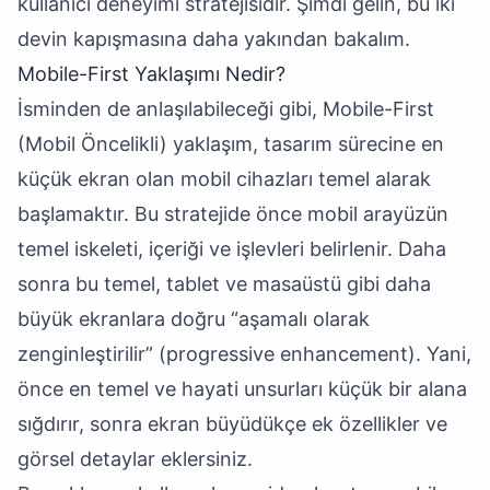
kullanıcı deneyimi stratejisidir. Şimdi gelin, bu iki
devin kapışmasına daha yakından bakalım.
Mobile-First Yaklaşımı Nedir?
İsminden de anlaşılabileceği gibi, Mobile-First
(Mobil Öncelikli) yaklaşım, tasarım sürecine en
küçük ekran olan mobil cihazları temel alarak
başlamaktır. Bu stratejide önce mobil arayüzün
temel iskeleti, içeriği ve işlevleri belirlenir. Daha
sonra bu temel, tablet ve masaüstü gibi daha
büyük ekranlara doğru “aşamalı olarak
zenginleştirilir” (progressive enhancement). Yani,
önce en temel ve hayati unsurları küçük bir alana
sığdırır, sonra ekran büyüdükçe ek özellikler ve
görsel detaylar eklersiniz.