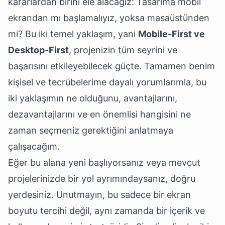
kararlardan birini ele alacağız: Tasarıma mobil
ekrandan mı başlamalıyız, yoksa masaüstünden
mi? Bu iki temel yaklaşım, yani
Mobile-First ve
Desktop-First
, projenizin tüm seyrini ve
başarısını etkileyebilecek güçte. Tamamen benim
kişisel ve tecrübelerime dayalı yorumlarımla, bu
iki yaklaşımın ne olduğunu, avantajlarını,
dezavantajlarını ve en önemlisi hangisini ne
zaman seçmeniz gerektiğini anlatmaya
çalışacağım.
Eğer bu alana yeni başlıyorsanız veya mevcut
projelerinizde bir yol ayrımındaysanız, doğru
yerdesiniz. Unutmayın, bu sadece bir ekran
boyutu tercihi değil, aynı zamanda bir içerik ve