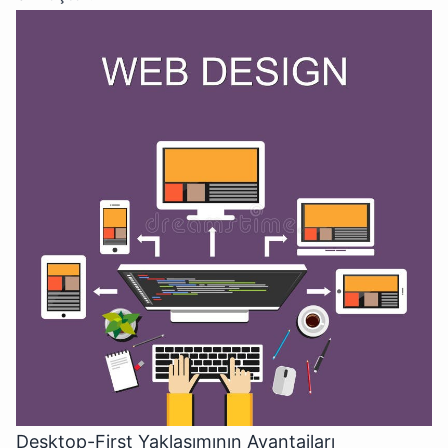
Desktop-First Yaklaşımının Avantajları